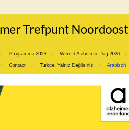
imer Trefpunt Noordoost
Programma 2026
Wereld Alzheimer Dag 2026
Contact
Turkce, Yalnız Değilsiniz
Arabisch