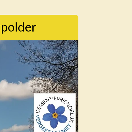
tpolder