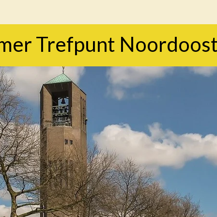
mer Trefpunt Noordoos