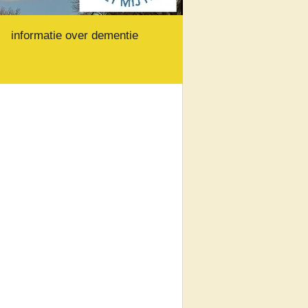
informatie over dementie