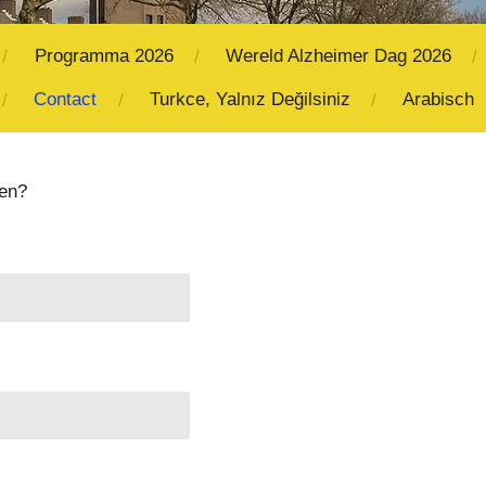
Programma 2026
Wereld Alzheimer Dag 2026
Contact
Turkce, Yalnız Değilsiniz
Arabisch
men?