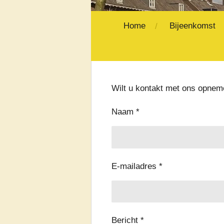
Home
Bijeenkomst
Wilt u kontakt met ons opne
Naam *
E-mailadres *
Bericht *